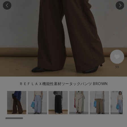
55
ＲＥＦＬＡＸ機能性素材ツータックパンツ BROWN