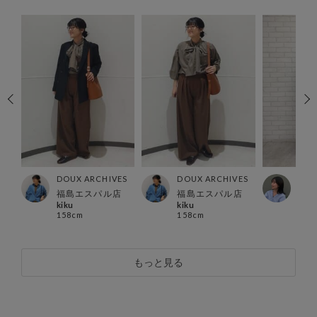
ES
DOUX ARCHIVES
DOUX ARCHIVES
DOU
店
福島エスパル店
福島エスパル店
グラ
kiku
kiku
AYU
158cm
158cm
150
もっと見る