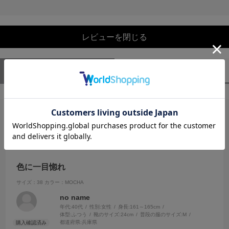
レビューを閉じる
ユーザーレビュー
（1）
スタッフレビュー
（0）
絞り込み
表示：新しい順
2025.6.21
色に一目惚れ
サイズ：38
カラー：MOCHA
no name
年代:
40代
性別:
女性
身長:
161～165cm
体型:
ふつう
靴のサイズ:
24cm
普段の服のサイズ:
M
都道府県:
兵庫県