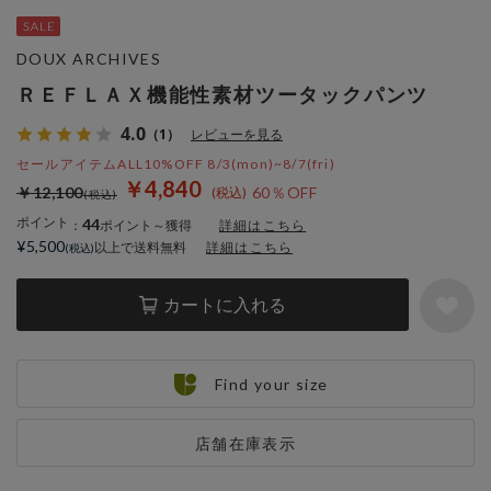
DOUX ARCHIVES
ＲＥＦＬＡＸ機能性素材ツータックパンツ
4.0
（1）
レビューを見る
セールアイテムALL10%OFF 8/3(mon)~8/7(fri)
￥4,840
￥12,100
60％OFF
ポイント
44
：
ポイント～獲得
詳細はこちら
¥5,500
以上で送料無料
詳細はこちら
カートに入れる
Find your size
店舗在庫表示