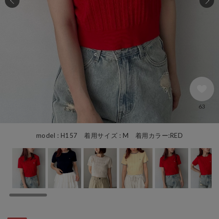
63
model : H157 着用サイズ : M 着用カラー:RED