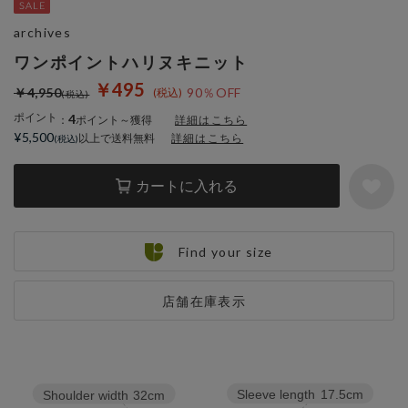
archives
ワンポイントハリヌキニット
￥495
￥4,950
90％OFF
ポイント
4
：
ポイント～獲得
詳細はこちら
¥5,500
以上で送料無料
詳細はこちら
カートに入れる
Find your size
店舗在庫表示
Sleeve length
17.5cm
Shoulder width
32cm