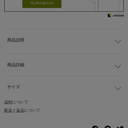
Try this item on
商品説明
商品詳細
サイズ
送料
について
配送
と
返品
について