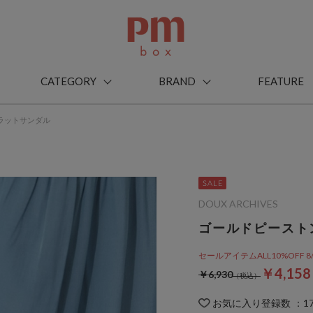
CATEGORY
BRAND
FEATURE
ラットサンダル
DOUX ARCHIVES
ゴールドピースト
セールアイテムALL10%OFF 8/3(m
￥4,15
￥6,930
お気に入り登録数
：
1