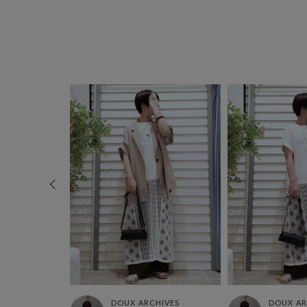
HIVES
DOUX ARCHIVES
DOUX AR