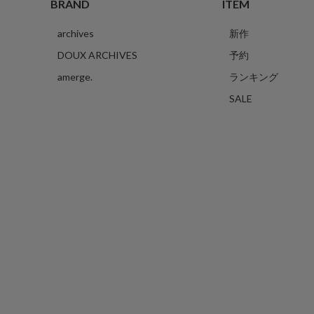
BRAND
ITEM
archives
新作
DOUX ARCHIVES
予約
amerge.
ランキング
SALE