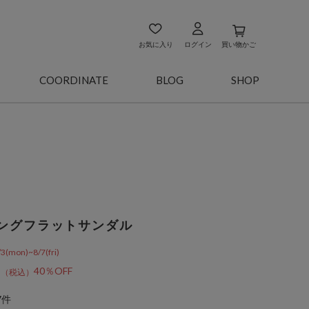
お気に入り
ログイン
買い物かご
COORDINATE
BLOG
SHOP
ングフラットサンダル
on)~8/7(fri)
8
40％OFF
7件