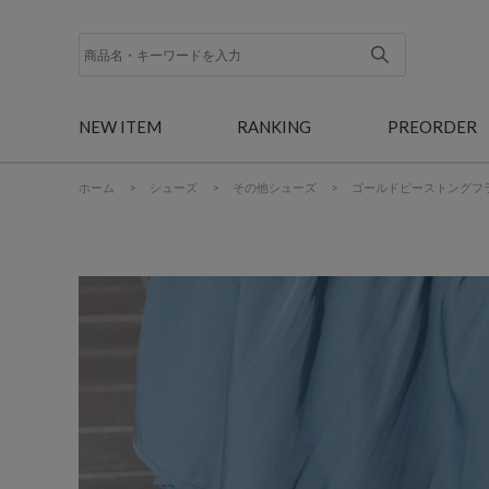
NEW ITEM
RANKING
PREORDER
ホーム
>
シューズ
>
その他シューズ
>
ゴールドピーストングフ