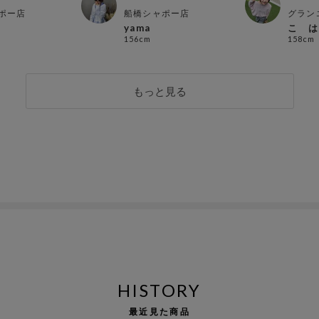
ポー店
船橋シャポー店
グラン
yama
こ は
156cm
158cm
もっと見る
HISTORY
最近見た商品