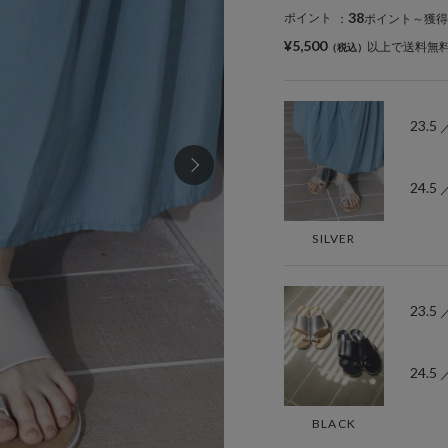
38
ポイント
：
ポイント～獲得
¥5,500
以上で送料無
23.5
24.5
SILVER
23.5
24.5
BLACK