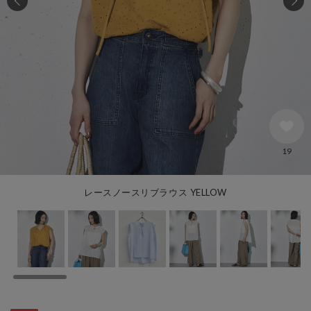
19
レースノースリブラウス YELLOW