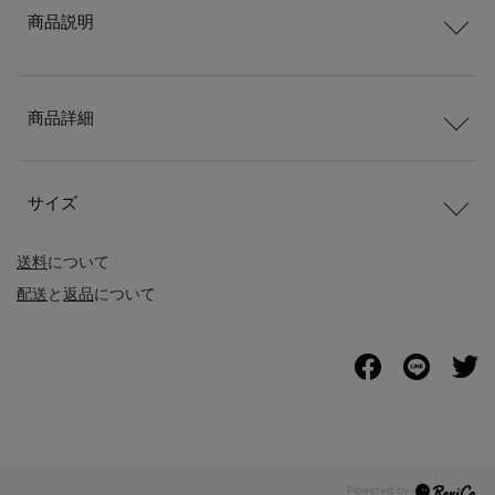
商品説明
商品詳細
サイズ
送料
について
配送
と
返品
について