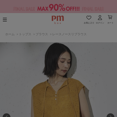
お気に入り
ログイン
カート
ホーム
>
トップス
>
ブラウス
>
レースノースリブラウス