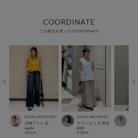
COORDINATE
この商品を使ったCOORDINATE
ES
DOUX ARCHIVES
DOUX ARCHIVES
DOU
川崎アトレ店
グランエミオ所沢
横浜
sachi
AYU
かと
162cm
150cm
167