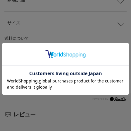
商品詳細
サイズ
送料
について
配送
と
返品
について
レビュー