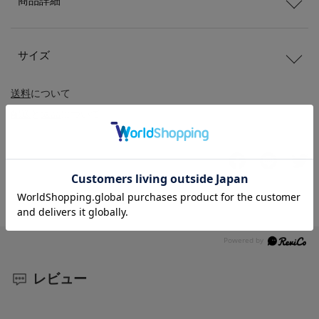
商品詳細
サイズ
送料
について
配送
と
返品
について
レビュー