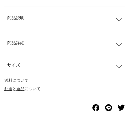
商品説明
商品詳細
サイズ
送料
について
配送
と
返品
について