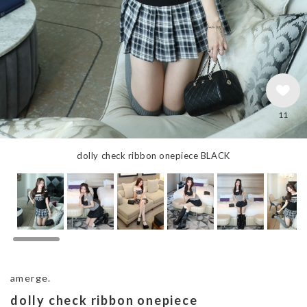
11
dolly check ribbon onepiece BLACK
amerge.
dolly check ribbon onepiece