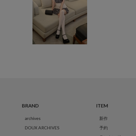
BRAND
ITEM
archives
新作
DOUX ARCHIVES
予約