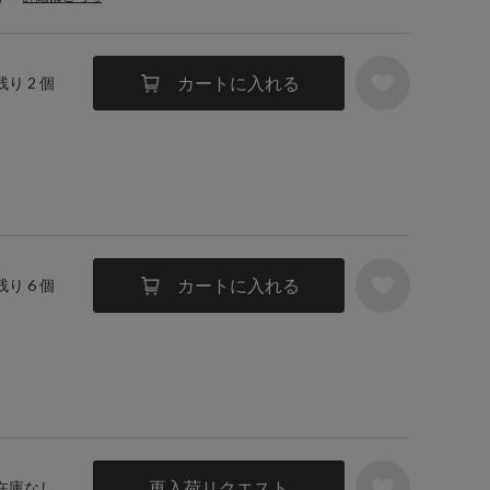
カートに入れる
残り 2 個
カートに入れる
残り 6 個
再入荷リクエスト
 在庫なし