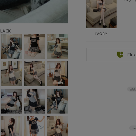
 BLACK
IVORY
Fin
Widt
Le