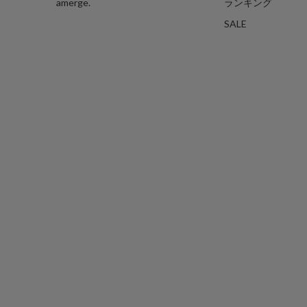
amerge.
ランキング
SALE