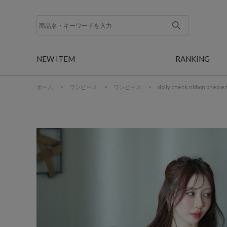
NEW ITEM
RANKING
ホーム
>
ワンピース
>
ワンピース
>
dolly check ribbon onepie