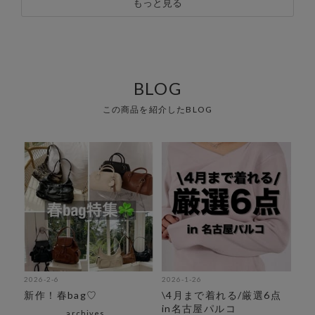
もっと見る
BLOG
この商品を紹介したBLOG
2026-2-6
2026-1-26
新作！春bag♡
\4月まで着れる/厳選6点
in名古屋パルコ
archives