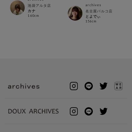
archives
池袋アルタ店
カナ
名古屋パルコ店
160cm
とよでぃ
156cm