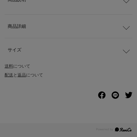
商品詳細
サイズ
送料
について
配送
と
返品
について