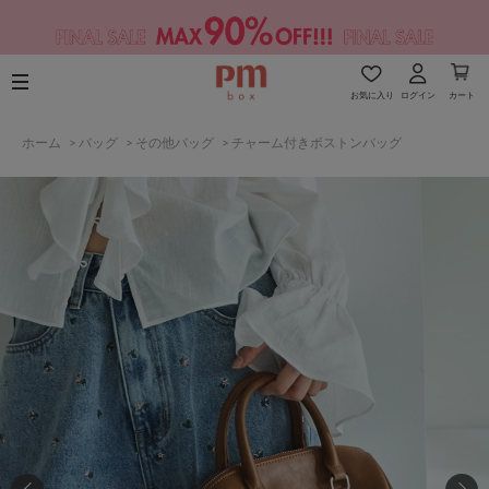
お気に入り
ログイン
カート
ホーム
>
バッグ
>
その他バッグ
>
チャーム付きボストンバッグ