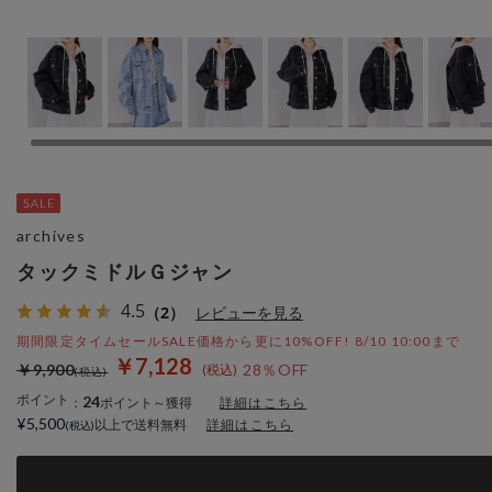
archives
タックミドルＧジャン
4.5
（2）
レビューを見る
期間限定タイムセールSALE価格から更に10%OFF! 8/10 10:00まで
￥7,128
￥9,900
28％OFF
ポイント
24
：
ポイント～獲得
詳細はこちら
¥5,500
以上で送料無料
詳細はこちら