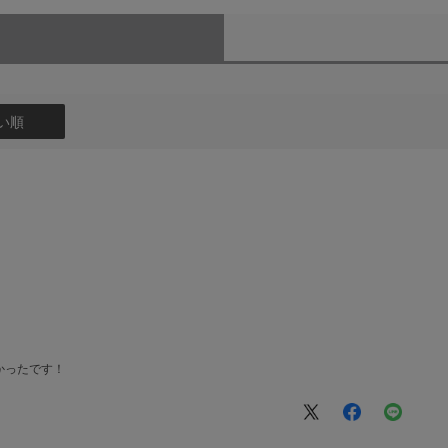
い順
かったです！