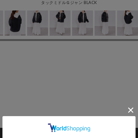
タックミドルＧジャン BLACK
カートに入れる