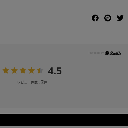
4.5
2
レビュー件数：
件