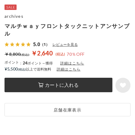
archives
マルチｗａｙフロントタックニットアンサンブ
ル
5.0
（1）
レビューを見る
￥2,640
￥8,800
70％OFF
ポイント
24
：
ポイント～獲得
詳細はこちら
¥5,500
以上で送料無料
詳細はこちら
カートに入れる
店舗在庫表示