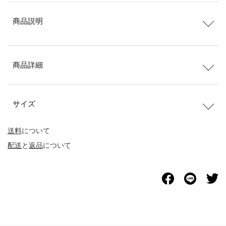
商品説明
商品詳細
サイズ
送料
について
配送
と
返品
について