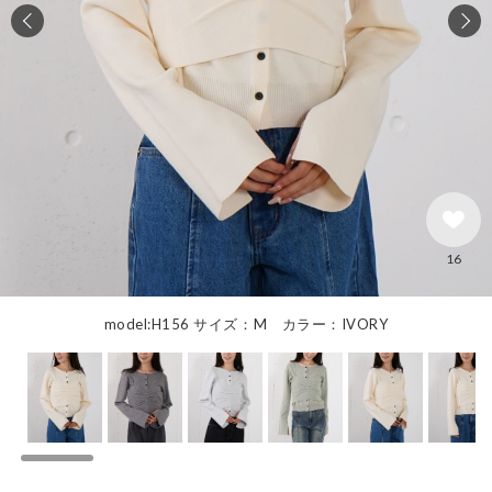
16
model:H156 サイズ：M カラー：IVORY