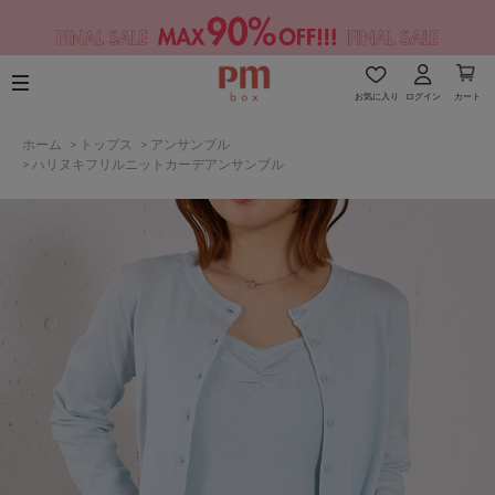
お気に入り
ログイン
カート
ホーム
>
トップス
>
アンサンブル
>
ハリヌキフリルニットカーデアンサンブル