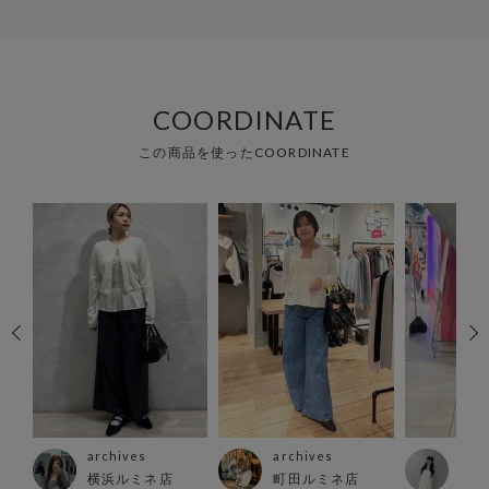
COORDINATE
この商品を使ったCOORDINATE
archives
archives
arc
横浜ルミネ店
町田ルミネ店
大阪