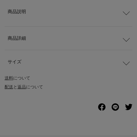
商品説明
商品詳細
サイズ
送料
について
配送
と
返品
について