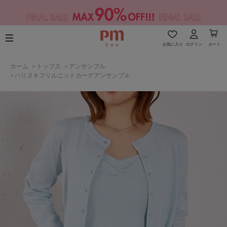
お気に入り
ログイン
カート
ホーム
>
トップス
>
アンサンブル
>
ハリヌキフリルニットカーデアンサンブル