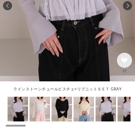
77
ラインストーンチュールビスチェ×リブニットＳＥＴ GRAY