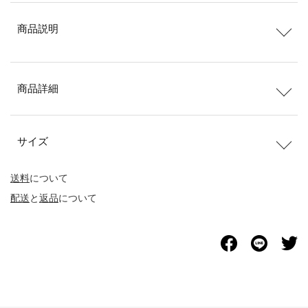
商品説明
商品詳細
サイズ
送料
について
配送
と
返品
について