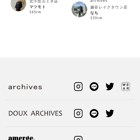
archives
北千住ルミネ店
マツモト
越谷レイクタウン店
165cm
なち
153cm