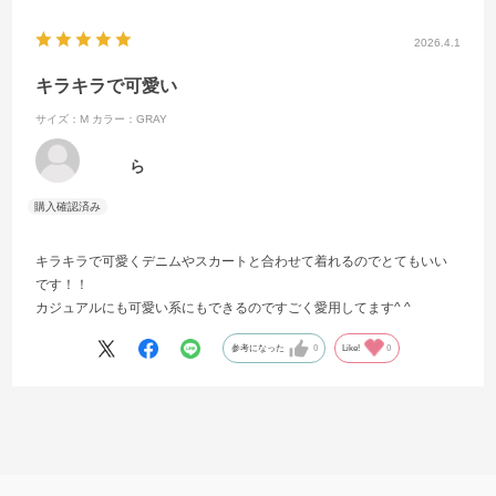
2026.4.1
キラキラで可愛い
サイズ：M
カラー：GRAY
ら
キラキラで可愛くデニムやスカートと合わせて着れるのでとてもいい
です！！
カジュアルにも可愛い系にもできるのですごく愛用してます^ ^
参考になった
0
Like!
0