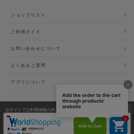
ショップリスト
ご利用ガイド
お問い合わせについて
よくあるご質問
アプリについて
当サイトでは利用体験の向上およびコンテンツの最適な提供、ト
会社概要
特定商取引法に基づく表記
ラフィックの分析を目的としてCookieを使用しています。
サイトの閲覧を継続された場合、Cookieの利用に同意したことも
ご利用規約
個人情報保護方針
のといたします。