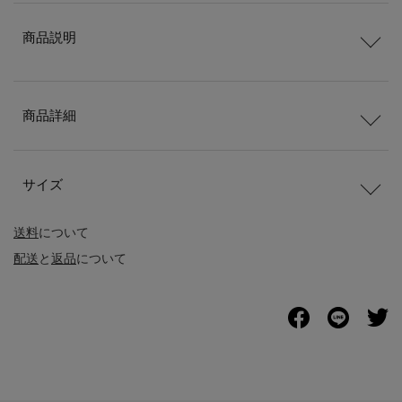
商品説明
商品詳細
サイズ
送料
について
配送
と
返品
について