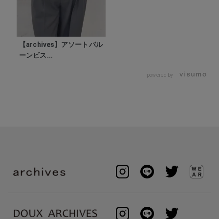
【archives】アソートバル
ーンビス...
powered by