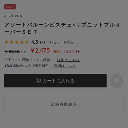
archives
アソートバルーンビスチェ×リブニットプルオ
ーバーＳＥＴ
4.5
（2）
レビューを見る
￥2,475
￥8,250
70％OFF
ポイント
22
：
ポイント～獲得
詳細はこちら
¥5,500
以上で送料無料
詳細はこちら
カートに入れる
店舗在庫表示