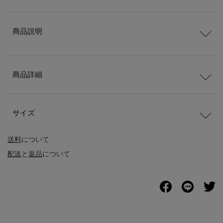
商品説明
商品詳細
サイズ
送料
について
配送
と
返品
について