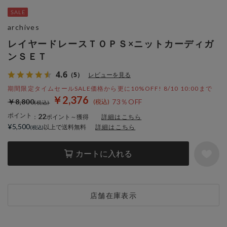
archives
レイヤードレースＴＯＰＳ×ニットカーディガ
ンＳＥＴ
4.6
（5）
レビューを見る
期間限定タイムセールSALE価格から更に10%OFF! 8/10 10:00まで
￥2,376
￥8,800
73％OFF
ポイント
22
：
ポイント～獲得
詳細はこちら
¥5,500
以上で送料無料
詳細はこちら
カートに入れる
店舗在庫表示