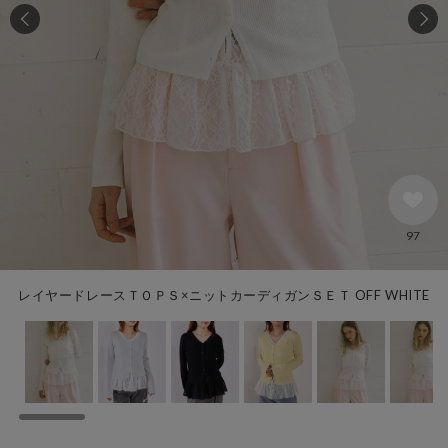
97
レイヤードレースＴＯＰＳ×ニットカーディガンＳＥＴ OFF WHITE