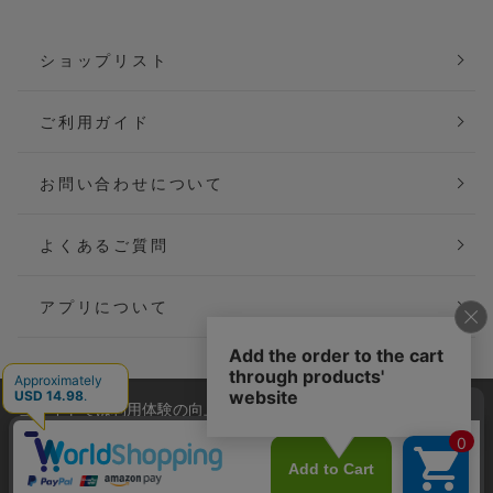
ショップリスト
ご利用ガイド
お問い合わせについて
よくあるご質問
アプリについて
当サイトでは利用体験の向上およびコンテンツの最適な提供、ト
会社概要
特定商取引法に基づく表記
ラフィックの分析を目的としてCookieを使用しています。
サイトの閲覧を継続された場合、Cookieの利用に同意したことも
ご利用規約
個人情報保護方針
のといたします。