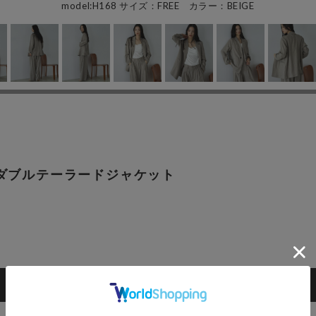
model:H168 サイズ：FREE カラー：BEIGE
ダブルテーラードジャケット
カートに入れる