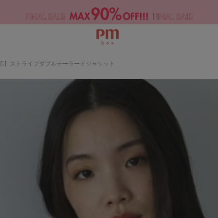
対応】ストライプダブルテーラードジャケット