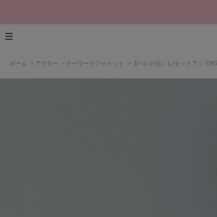
ホーム
>
アウター
>
テーラードジャケット
>
【ハレの日にも/セットアップ