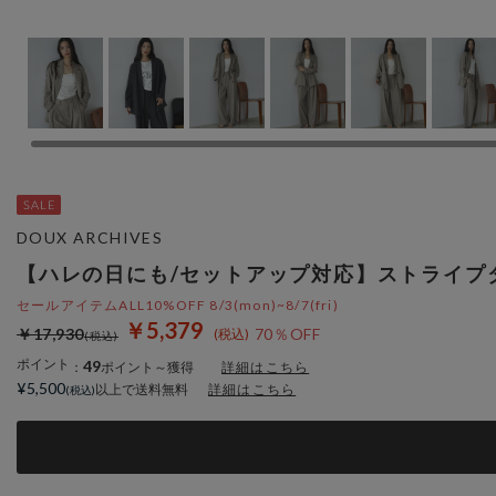
DOUX ARCHIVES
【ハレの日にも/セットアップ対応】ストライプ
セールアイテムALL10%OFF 8/3(mon)~8/7(fri)
￥5,379
￥17,930
70％OFF
ポイント
49
：
ポイント～獲得
詳細はこちら
¥5,500
以上で送料無料
詳細はこちら