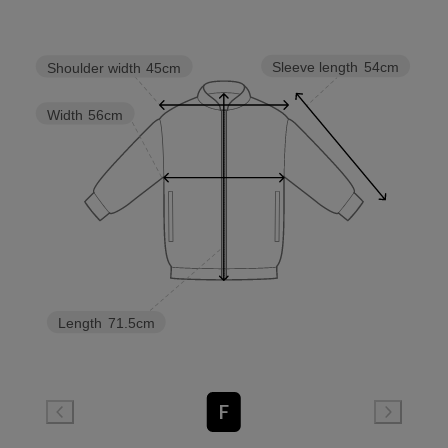
Sleeve length
54cm
Shoulder width
45cm
Width
56cm
Length
71.5cm
F