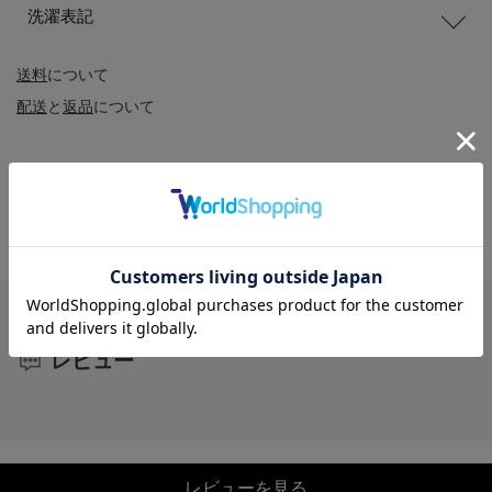
洗濯表記
送料
について
配送
と
返品
について
レビュー
レビューを見る