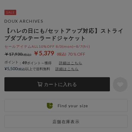
DOUX ARCHIVES
【ハレの日にも/セットアップ対応】ストライ
プダブルテーラードジャケット
セールアイテムALL10%OFF 8/3(mon)~8/7(fri)
￥5,379
￥17,930
70％OFF
ポイント
49
：
ポイント～獲得
詳細はこちら
¥5,500
以上で送料無料
詳細はこちら
カートに入れる
Find your size
店舗在庫表示