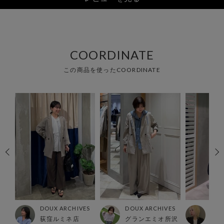
COORDINATE
この商品を使ったCOORDINATE
ES
DOUX ARCHIVES
DOUX ARCHIVES
DOU
荻窪ルミネ店
グランエミオ所沢
北千