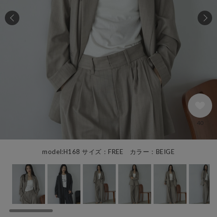
40
model:H168 サイズ：FREE カラー：BEIGE