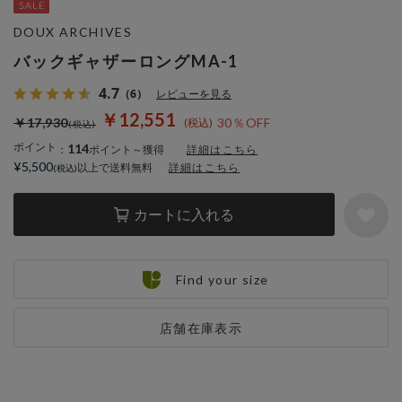
DOUX ARCHIVES
バックギャザーロングMA-1
4.7
（6）
レビューを見る
￥12,551
￥17,930
30％OFF
ポイント
114
：
ポイント～獲得
詳細はこちら
¥5,500
以上で送料無料
詳細はこちら
カートに入れる
Find your size
店舗在庫表示