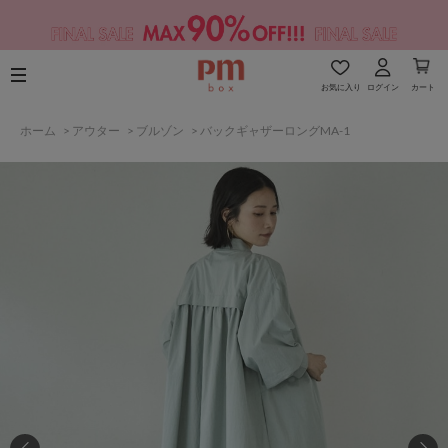
お気に入り
ログイン
カート
ホーム
>
アウター
>
ブルゾン
>
バックギャザーロングMA-1