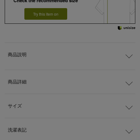
Check the recommended size
Try this item on
商品説明
商品詳細
サイズ
洗濯表記