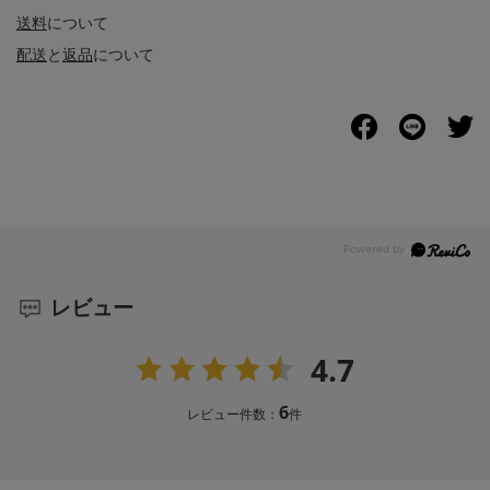
送料
について
配送
と
返品
について
レビュー
4.7
6
レビュー件数：
件