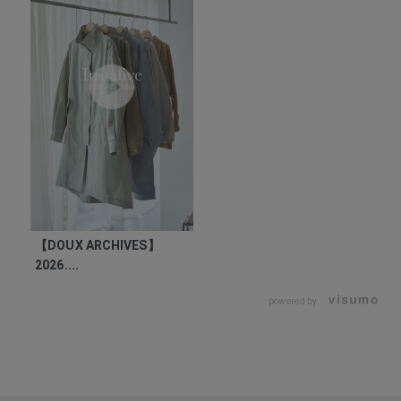
【DOUX ARCHIVES】
2026....
powered by