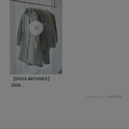
【DOUX ARCHIVES】
2026....
powered by