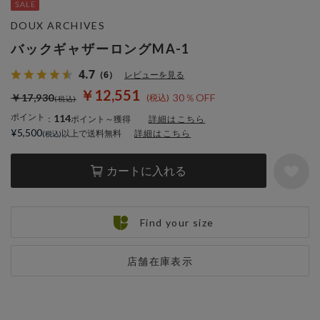
DOUX ARCHIVES
バックギャザーロングMA-1
4.7
（6）
レビューを見る
￥12,551
￥17,930
30％OFF
ポイント
114
：
ポイント～獲得
詳細はこちら
¥5,500
以上で送料無料
詳細はこちら
カートに入れる
Find your size
店舗在庫表示