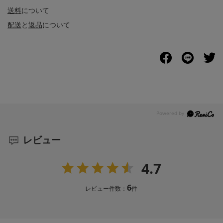
送料
について
配送
と
返品
について
レビュー
4.7
6
レビュー件数：
件