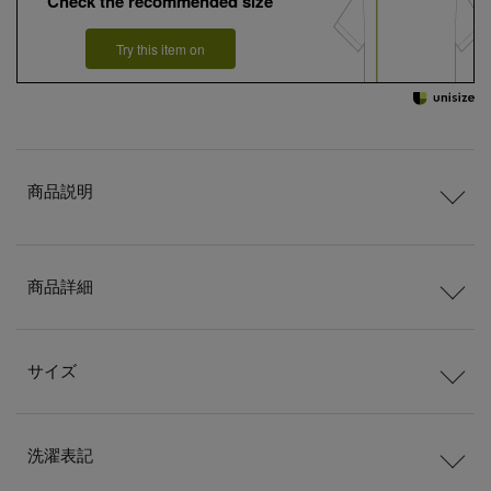
Check the recommended size
Try this item on
商品説明
商品詳細
サイズ
洗濯表記