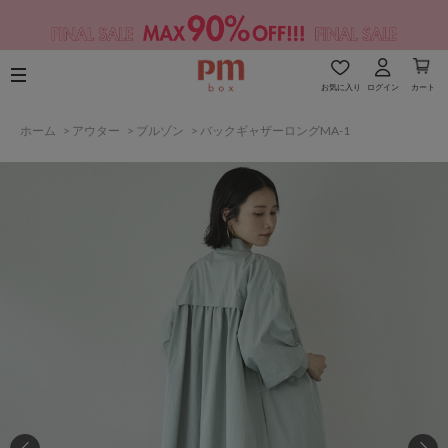
お気に入り
ログイン
カート
ホーム
>
アウター
>
ブルゾン
>
バックギャザーロングMA-1