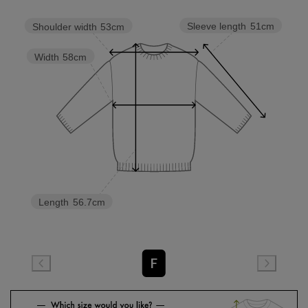
Sleeve length
51cm
Shoulder width
53cm
Width
58cm
Length
56.7cm
F