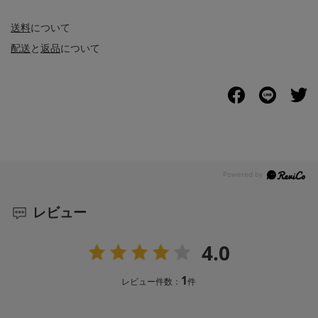
送料
について
配送
と
返品
について
レビュー
4.0
1
レビュー件数：
件