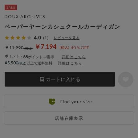
DOUX ARCHIVES
ペーパーヤーンカシュクールカーディガン
4.0
（1）
レビューを見る
￥7,194
￥11,990
40％OFF
ポイント
65
：
ポイント～獲得
詳細はこちら
¥5,500
以上で送料無料
詳細はこちら
カートに入れる
Find your size
店舗在庫表示