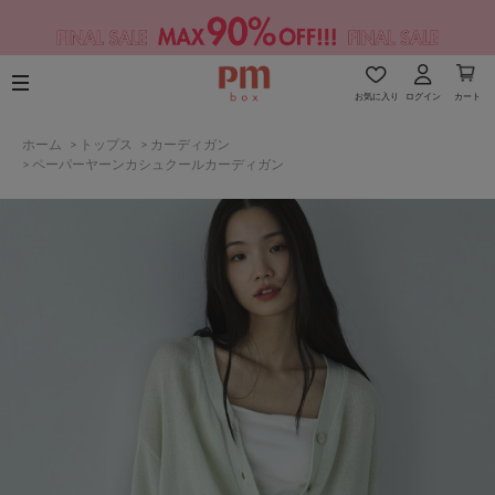
お気に入り
ログイン
カート
ホーム
>
トップス
>
カーディガン
>
ペーパーヤーンカシュクールカーディガン