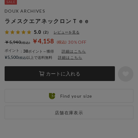
DOUX ARCHIVES
ラメスクエアネックロンＴｅｅ
5.0
（2）
レビューを見る
￥4,158
￥5,940
30％OFF
ポイント
38
：
ポイント～獲得
詳細はこちら
¥5,500
以上で送料無料
詳細はこちら
カートに入れる
Find your size
店舗在庫表示