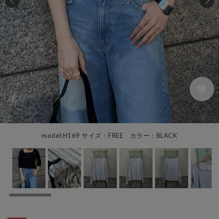
49
model:H169 サイズ：FREE カラー：BLACK