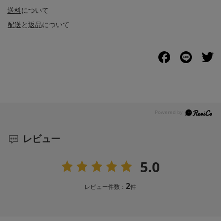
送料
について
配送
と
返品
について
レビュー
5.0
2
レビュー件数：
件