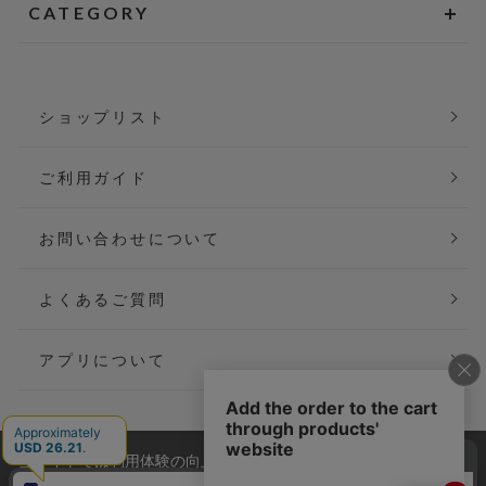
CATEGORY
ショップリスト
ご利用ガイド
お問い合わせについて
よくあるご質問
アプリについて
当サイトでは利用体験の向上およびコンテンツの最適な提供、ト
会社概要
特定商取引法に基づく表記
ラフィックの分析を目的としてCookieを使用しています。