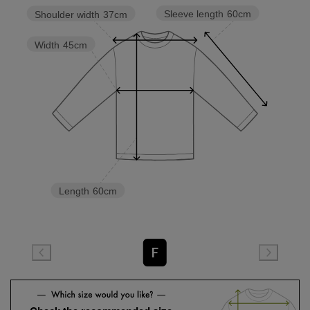
Sleeve length
60cm
Shoulder width
37cm
Width
45cm
Length
60cm
F