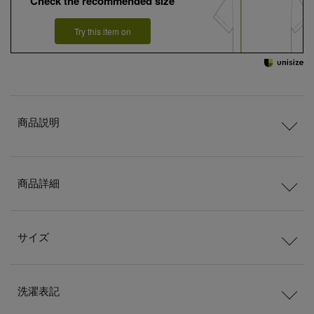
Check the recommended size
Try this item on
商品説明
商品詳細
サイズ
洗濯表記