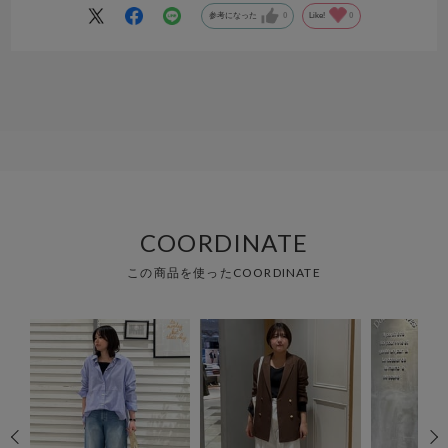
参考になった
0
Like!
0
COORDINATE
この商品を使ったCOORDINATE