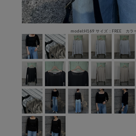
model:H169 サイズ：FREE カラ