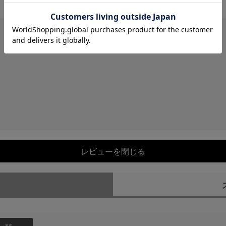
レビューを閉じる
）