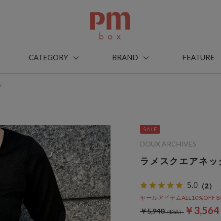
CATEGORY
BRAND
FEATURE
ｅ
DOUX ARCHIVES
ラメスクエアネッ
5.0
（2）
セールアイテムALL10%OFF 8/3(m
￥3,56
￥5,940