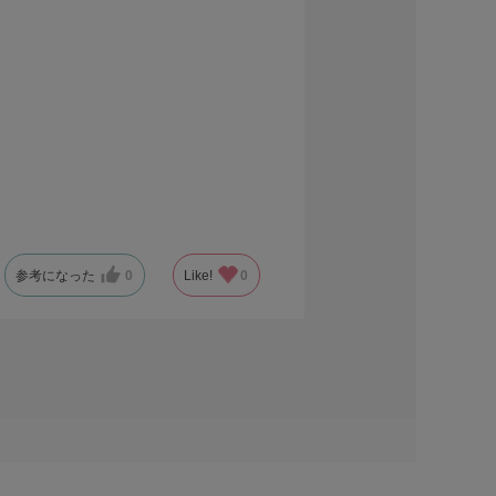
参考になった
0
Like!
0