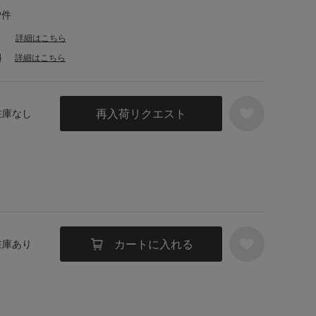
9件
詳細はこちら
料
詳細はこちら
再入荷リクエスト
 在庫なし
カートに入れる
 在庫あり