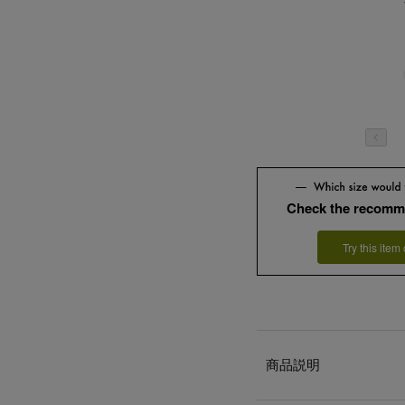
Check the recomm
Try this item
商品説明