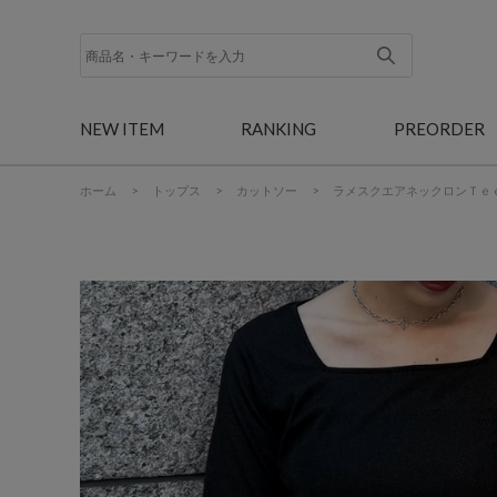
NEW ITEM
RANKING
PREORDER
ホーム
>
トップス
>
カットソー
>
ラメスクエアネックロンＴｅ