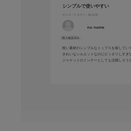
シンプルで使いやすい
サイズ：F
カラー：BLACK
no name
軽い素材のシンプルなトップスを探してい
きれいなシルエットなのにピッタリしすぎ
ジャケットのインナーとしても活躍しそう