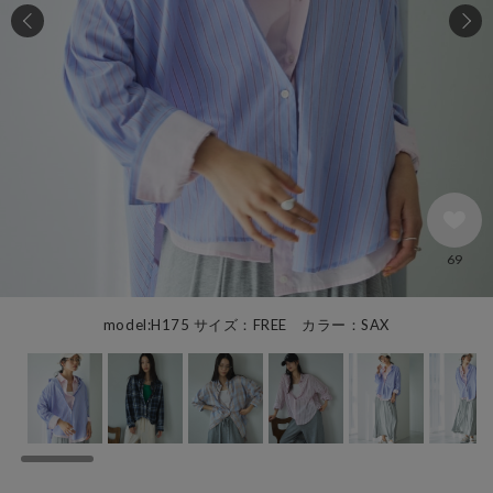
69
model:H175 サイズ：FREE カラー：SAX