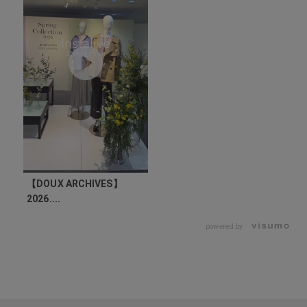
【DOUX ARCHIVES】
2026....
powered by