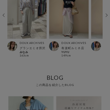
ES
DOUX ARCHIVES
DOUX ARCHIVES
DOU
グランエミオ所沢
有楽町ルミネ店
有楽
みなみ
YUYU
YUY
163cm
149cm
149
BLOG
この商品を紹介したBLOG