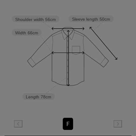
Sleeve length
50cm
Shoulder width
56cm
Width
66cm
Length
78cm
F