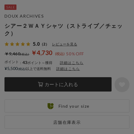
DOUX ARCHIVES
シアー２ＷＡＹシャツ（ストライプ／チェッ
ク）
5.0
（2）
レビューを見る
￥4,730
￥9,460
50％OFF
ポイント
43
：
ポイント～獲得
詳細はこちら
¥5,500
以上で送料無料
詳細はこちら
カートに入れる
Find your size
店舗在庫表示