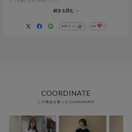
くても裏にボタンが付いていて
中に折り曲げてボタンを合わせると挟んだ風に見える便利なシャツで
続きを読む
す。出し具合に鏡の前で検討する時間無し！😊お気に入りのシャツと
なりました。
参考になった
0
Like!
0
COORDINATE
この商品を使ったCOORDINATE