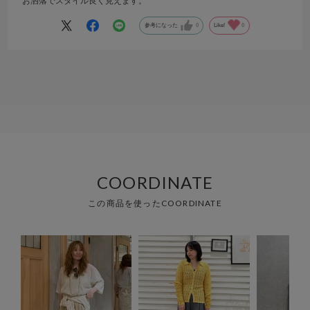
お洒落でスタイル良く見えます。
参考になった
0
Like!
0
COORDINATE
この商品を使ったCOORDINATE