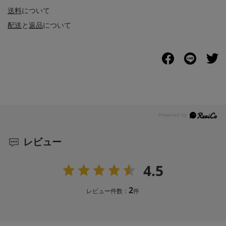
送料
について
配送
と
返品
について
レビュー
4.5
2
レビュー件数：
件