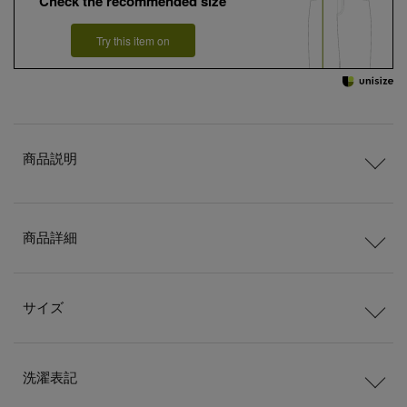
Check the recommended size
Try this item on
商品説明
商品詳細
サイズ
洗濯表記