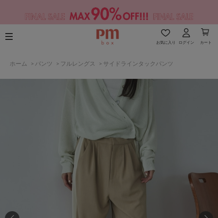
お気に入り
ログイン
カート
ホーム
>
パンツ
>
フルレングス
>
サイドラインタックパンツ