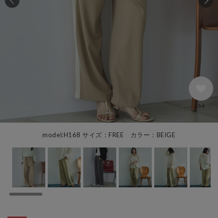
54
model:H168 サイズ：FREE カラー：BEIGE