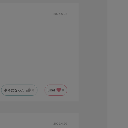
2026.5.22
参考になった
0
Like!
0
2026.4.20