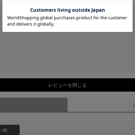
レビューを閉じる
）
い順