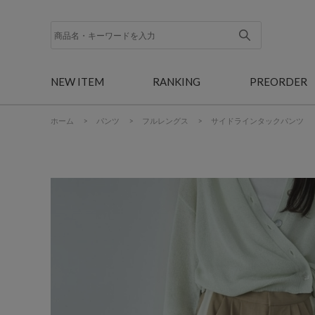
NEW ITEM
RANKING
PREORDER
ホーム
>
パンツ
>
フルレングス
>
サイドラインタックパンツ