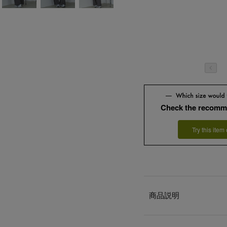
Check the recomm
Try this item
商品説明