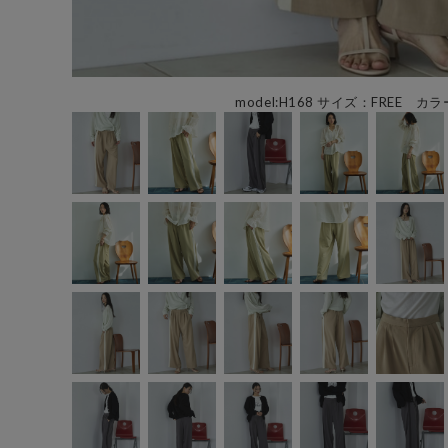
model:H168 サイズ：FREE カラ