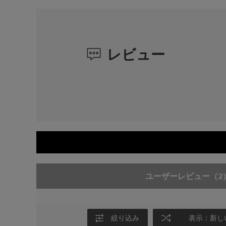
レビュー
ユーザーレビュー
（2
絞り込み
表示：新し