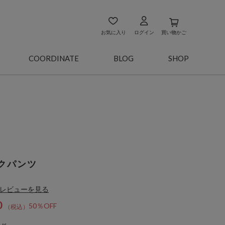
お気に入り
ログイン
買い物かご
COORDINATE
BLOG
SHOP
クパンツ
レビューを見る
0
50％OFF