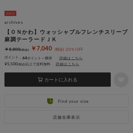
archives
【ＯＮかわ】ウォッシャブルフレンチスリーブ
麻調テーラードＪＫ
￥7,040
￥8,800
20％OFF
ポイント
64
：
ポイント～獲得
詳細はこちら
¥5,500
以上で送料無料
詳細はこちら
カートに入れる
Find your size
店舗在庫表示