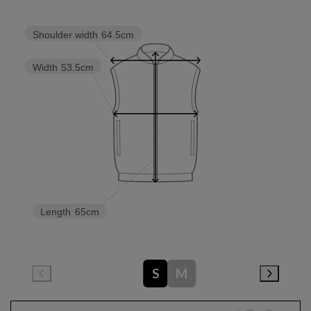
Shoulder width
64.5cm
Width
53.5cm
Length
65cm
S
M