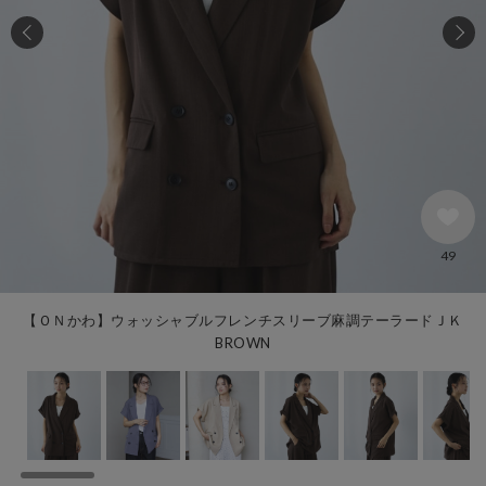
49
【ＯＮかわ】ウォッシャブルフレンチスリーブ麻調テーラードＪＫ
BROWN