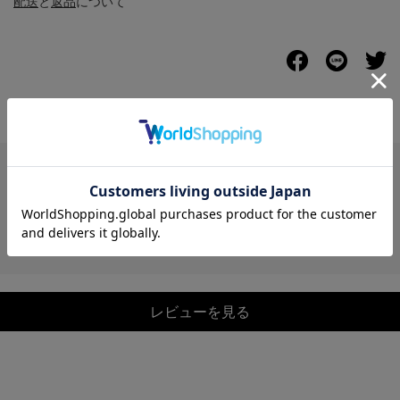
配送
と
返品
について
レビュー
レビューを見る