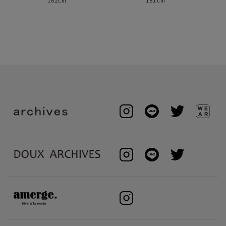
162cm
161cm