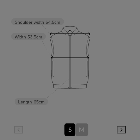
Shoulder width
64.5cm
Width
53.5cm
Length
65cm
S
M