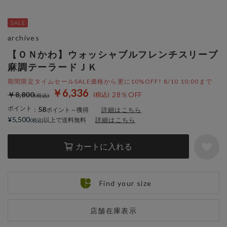
archives
【ＯＮかわ】ウォッシャブルフレンチスリーブ
麻調テーラードＪＫ
期間限定タイムセールSALE価格から更に10%OFF! 8/10 10:00まで
￥6,336
￥8,800
28％OFF
ポイント
58
：
ポイント～獲得
詳細はこちら
¥5,500
以上で送料無料
詳細はこちら
カートに入れる
Find your size
店舗在庫表示