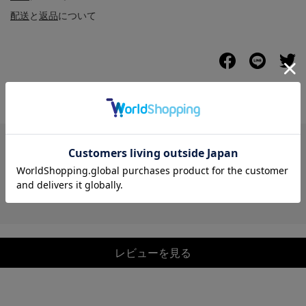
配送
と
返品
について
レビュー
レビューを見る