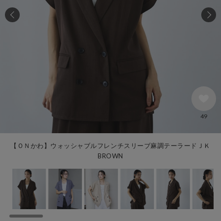
49
【ＯＮかわ】ウォッシャブルフレンチスリーブ麻調テーラードＪＫ
BROWN