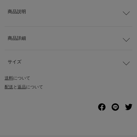
商品説明
商品詳細
サイズ
送料
について
配送
と
返品
について