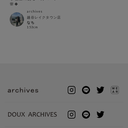
🌸🍀
archives
越谷レイクタウン店
なち
153cm