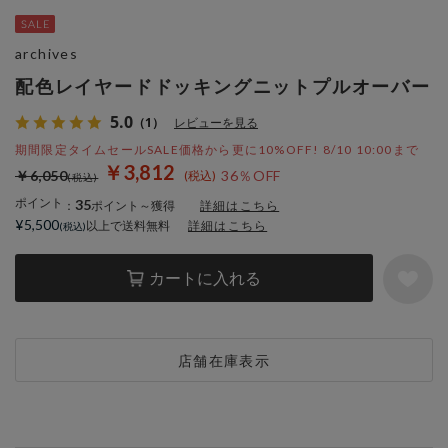
archives
配色レイヤードドッキングニットプルオーバー
5.0
（1）
レビューを見る
期間限定タイムセールSALE価格から更に10%OFF! 8/10 10:00まで
￥3,812
￥6,050
36％OFF
ポイント
35
：
ポイント～獲得
詳細はこちら
¥5,500
以上で送料無料
詳細はこちら
カートに入れる
店舗在庫表示