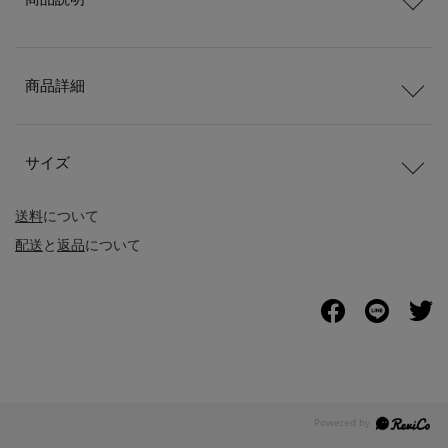
商品詳細
サイズ
送料
について
配送
と
返品
について