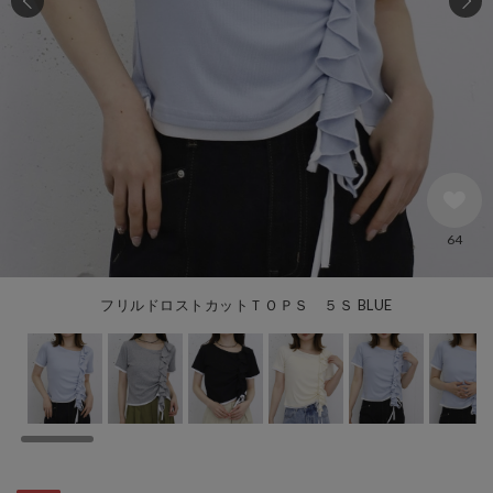
64
フリルドロストカットＴＯＰＳ ５Ｓ BLUE