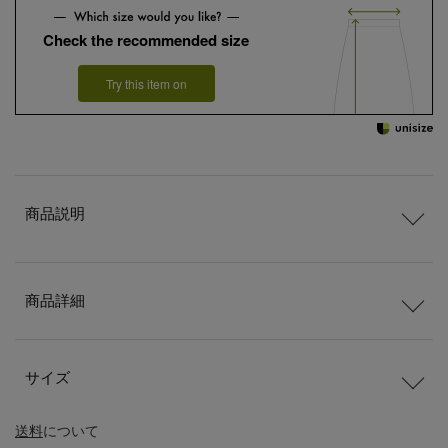
Check the recommended size
Try this item on
商品説明
商品詳細
サイズ
送料
について