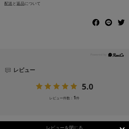
配送
と
返品
について
レビュー
5.0
1
レビュー件数：
件
レビューを閉じる