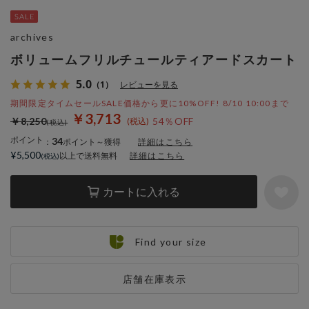
archives
ボリュームフリルチュールティアードスカート
5.0
（1）
レビューを見る
期間限定タイムセールSALE価格から更に10%OFF! 8/10 10:00まで
￥3,713
￥8,250
54％OFF
ポイント
34
：
ポイント～獲得
詳細はこちら
¥5,500
以上で送料無料
詳細はこちら
カートに入れる
Find your size
店舗在庫表示