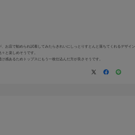
が、お店で勧められ試着してみたらきれいにしっとりすとんと落ちてくれるデザイ
色々と楽しめそうです。
透け感あるためトップスにもう一枚仕込んだ方が良さそうです。