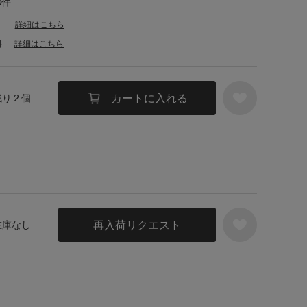
0件
詳細はこちら
料
詳細はこちら
カートに入れる
残り 2 個
再入荷リクエスト
 在庫なし