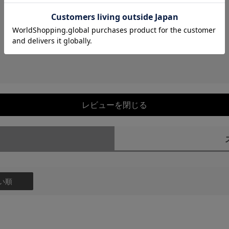
レビューを閉じる
）
い順