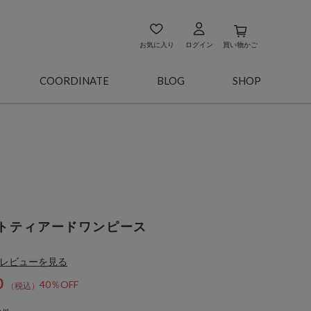
お気に入り
ログイン
買い物かご
COORDINATE
BLOG
SHOP
トティアードワンピース
レビューを見る
0
40％OFF