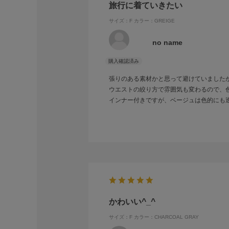
旅行に着ていきたい
サイズ：F
カラー：GREIGE
no name
張りのある素材かと思って避けていました
ウエストの絞り方で雰囲気も変わるので、
インナー付きですが、ベージュは色的にも
かわいい^_^
サイズ：F
カラー：CHARCOAL GRAY