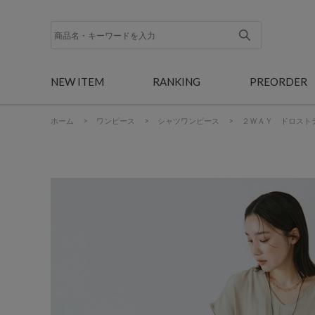
NEW ITEM
RANKING
PREORDER
ホーム
>
ワンピース
>
シャツワンピース
>
２ＷＡＹ ドロスト