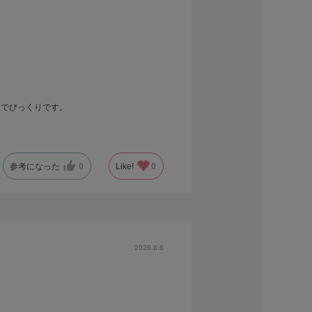
ンでびっくりです。
参考になった
0
Like!
0
2026.6.6