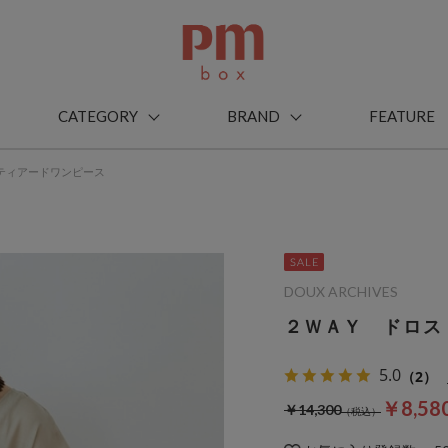
CATEGORY
BRAND
FEATURE
ティアードワンピース
DOUX ARCHIVES
２ＷＡＹ ドロス
5.0
（2）
￥8,58
￥14,300