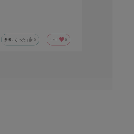
参考になった
0
Like!
0