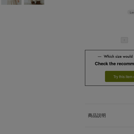
Le
Check the recomm
Try this item
商品説明