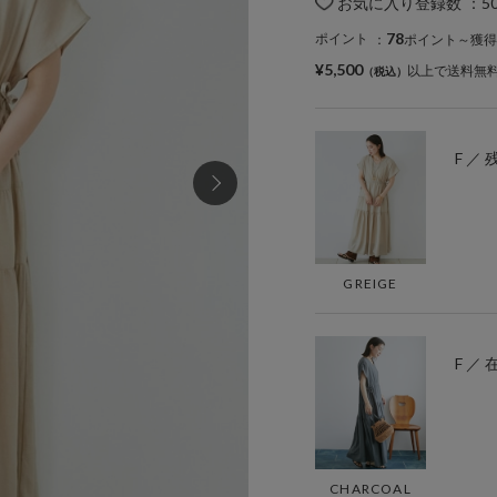
お気に入り登録数
：
5
78
ポイント
：
ポイント～獲得
¥5,500
以上で送料無
F ／ 
GREIGE
F ／
CHARCOAL