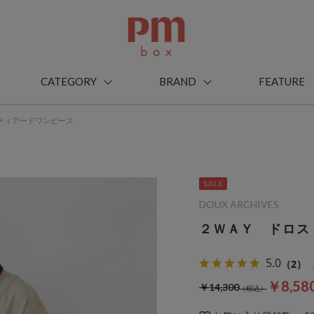
CATEGORY
BRAND
FEATURE
ティアードワンピース
DOUX ARCHIVES
２ＷＡＹ ドロス
5.0
（2）
￥8,58
￥14,300