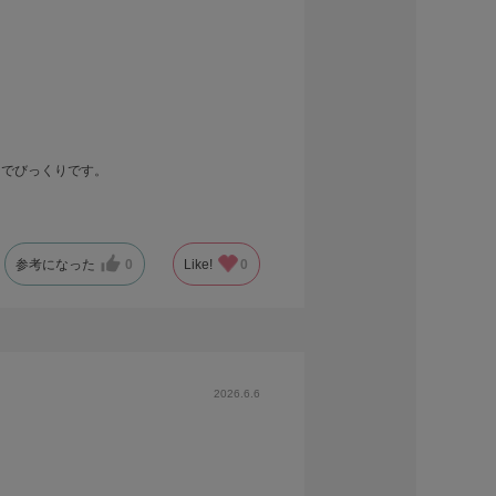
ンでびっくりです。
参考になった
0
Like!
0
2026.6.6