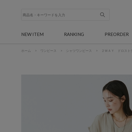
NEW ITEM
RANKING
PREORDER
ホーム
>
ワンピース
>
シャツワンピース
>
２ＷＡＹ ドロスト