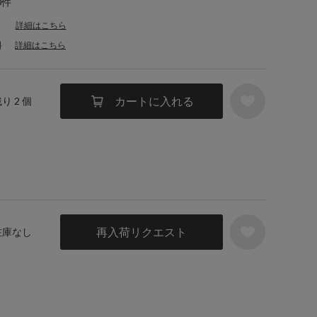
0件
詳細はこちら
料
詳細はこちら
カートに入れる
残り 2 個
再入荷リクエスト
 在庫なし