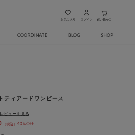
お気に入り
ログイン
買い物かご
COORDINATE
BLOG
SHOP
トティアードワンピース
レビューを見る
0
40％OFF