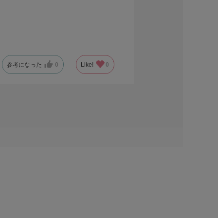
参考になった
0
Like!
0