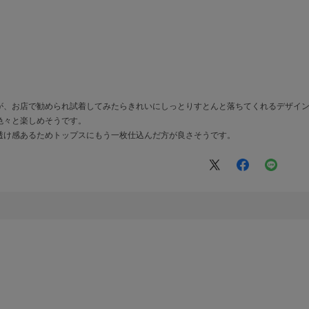
が、お店で勧められ試着してみたらきれいにしっとりすとんと落ちてくれるデザイ
色々と楽しめそうです。
透け感あるためトップスにもう一枚仕込んだ方が良さそうです。