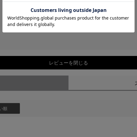
レビューを閉じる
）
い順