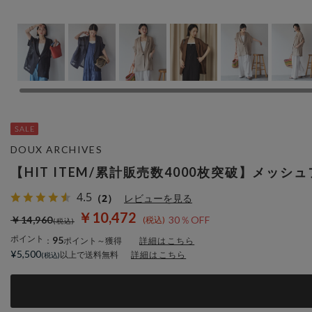
DOUX ARCHIVES
【HIT ITEM/累計販売数4000枚突破】メッ
4.5
（2）
レビューを見る
￥10,472
￥14,960
30％OFF
ポイント
95
：
ポイント～獲得
詳細はこちら
¥5,500
以上で送料無料
詳細はこちら