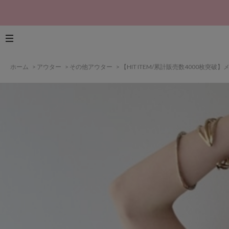
ホーム
>
アウター
>
その他アウター
>
【HIT ITEM/累計販売数4000枚