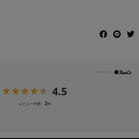
4.5
2
レビュー件数：
件