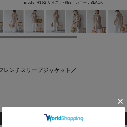
model:H162 サイズ：FREE カラー：BLACK
シュフレンチスリーブジャケット／
カートに入れる