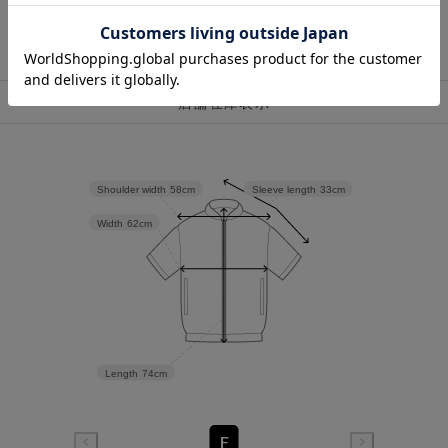
店舗在庫表示
Shoulder width
58cm
Sleeve length
33cm
Width
62cm
Length
74cm
F