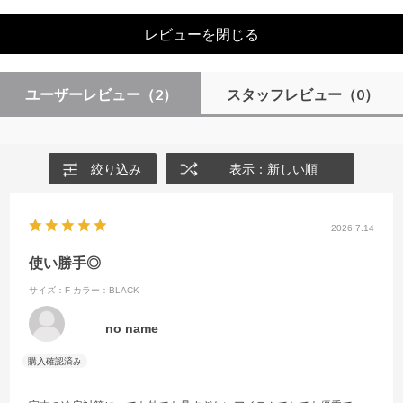
レビューを閉じる
ユーザーレビュー
（2）
スタッフレビュー
（0）
絞り込み
表示：新しい順
2026.7.14
使い勝手◎
サイズ：F
カラー：BLACK
no name