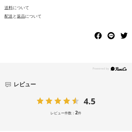
送料
について
配送
と
返品
について
レビュー
4.5
2
レビュー件数：
件