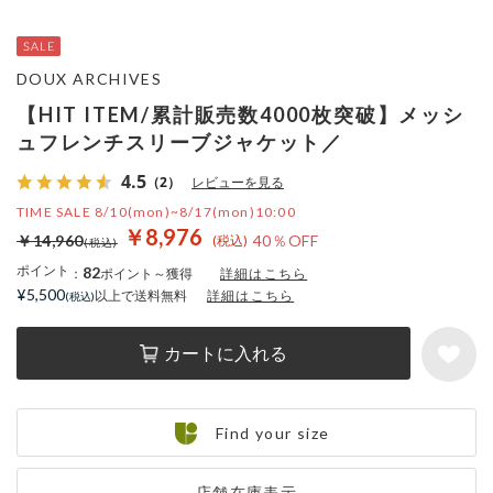
DOUX ARCHIVES
【HIT ITEM/累計販売数4000枚突破】メッシ
ュフレンチスリーブジャケット／
4.5
（2）
レビューを見る
TIME SALE 8/10(mon)~8/17(mon)10:00
￥8,976
￥14,960
40％OFF
ポイント
82
：
ポイント～獲得
詳細はこちら
¥5,500
以上で送料無料
詳細はこちら
カートに入れる
Find your size
店舗在庫表示