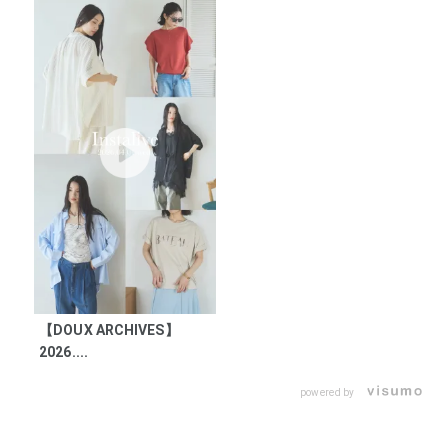
【DOUX ARCHIVES】
2026....
powered by