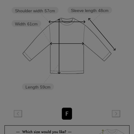
Sleeve length
48cm
Shoulder width
57cm
Width
61cm
Length
59cm
F