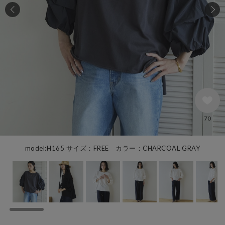
70
model:H165 サイズ：FREE カラー：CHARCOAL GRAY