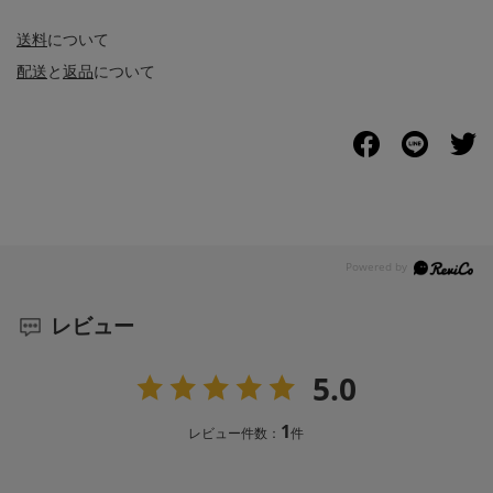
送料
について
配送
と
返品
について
レビュー
5.0
1
レビュー件数：
件