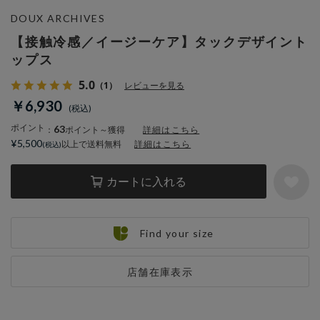
DOUX ARCHIVES
【接触冷感／イージーケア】タックデザイント
ップス
5.0
（1）
レビューを見る
￥6,930
ポイント
63
：
ポイント～獲得
詳細はこちら
¥5,500
以上で送料無料
詳細はこちら
カートに入れる
Find your size
店舗在庫表示