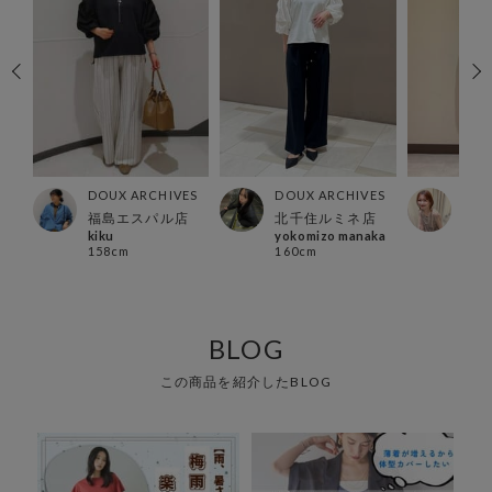
ES
DOUX ARCHIVES
DOUX ARCHIVES
DOU
ック
福島エスパル店
北千住ルミネ店
川崎
kiku
yokomizo manaka
sach
158cm
160cm
162
BLOG
この商品を紹介したBLOG