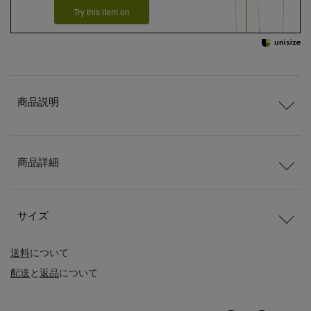
Try this item on
商品説明
商品詳細
サイズ
送料
について
配送
と
返品
について