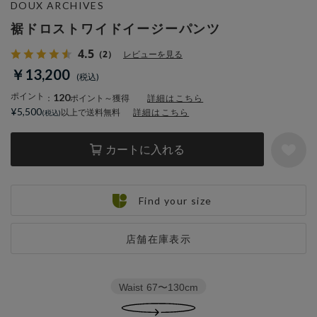
DOUX ARCHIVES
裾ドロストワイドイージーパンツ
4.5
（2）
レビューを見る
￥13,200
ポイント
120
：
ポイント～獲得
詳細はこちら
¥5,500
以上で送料無料
詳細はこちら
カートに入れる
Find your size
店舗在庫表示
Waist
67〜130cm