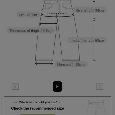
Rise length
34cm
Hip
132cm
Thickness of thigh
40.5cm
Inseam length
69cm
Hem width
35cm
F
Check the recommended size