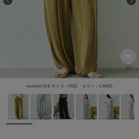
26
model:H168 サイズ：FREE カラー：CAMEL