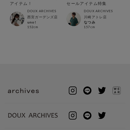
!!
アイテム！
セールアイテム特集
能
DOUX ARCHIVES
DOUX ARCHIVES
西宮ガーデンズ店
川崎アトレ店
uno!
なつみ
152cm
157cm