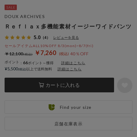
DOUX ARCHIVES
Ｒｅｆｌａｘ多機能素材イージーワイドパンツ
5.0
（4）
レビューを見る
セールアイテムALL10%OFF 8/3(mon)~8/7(fri)
￥7,260
￥12,100
40％OFF
ポイント
66
：
ポイント～獲得
詳細はこちら
¥5,500
以上で送料無料
詳細はこちら
カートに入れる
Find your size
店舗在庫表示