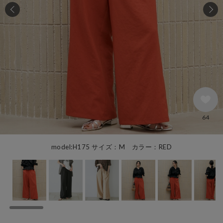
64
model:H175 サイズ：M カラー：RED