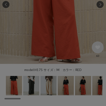
63
model:H175 サイズ：M カラー：RED