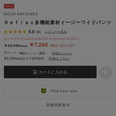
DOUX ARCHIVES
Ｒｅｆｌａｘ多機能素材イージーワイドパンツ
5.0
（4）
レビューを見る
セールアイテムALL10%OFF 8/3(mon)~8/7(fri)
￥7,260
￥12,100
40％OFF
ポイント
66
：
ポイント～獲得
詳細はこちら
¥5,500
以上で送料無料
詳細はこちら
カートに入れる
Find your size
店舗在庫表示