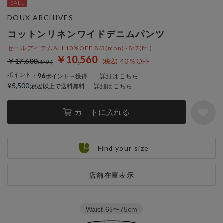
DOUX ARCHIVES
コットンリネンワイドデニムパンツ
セールアイテムALL10%OFF 8/3(mon)~8/7(fri)
￥10,560
￥17,600
40％OFF
ポイント
96
：
ポイント～獲得
詳細はこちら
¥5,500
以上で送料無料
詳細はこちら
カートに入れる
Find your size
店舗在庫表示
Waist
65〜75cm