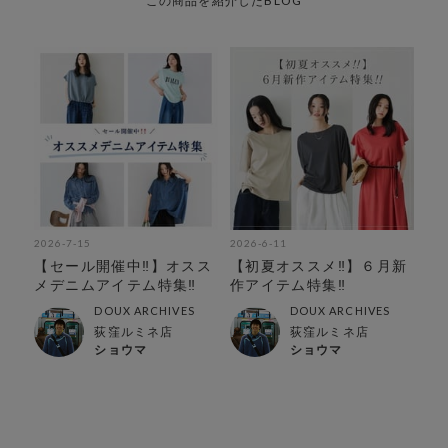
この商品を紹介したBLOG
2026-7-15
2026-6-11
【セール開催中‼︎】オスス
【初夏オススメ‼︎】６月新
メデニムアイテム特集‼︎
作アイテム特集‼︎
DOUX ARCHIVES
DOUX ARCHIVES
荻窪ルミネ店
荻窪ルミネ店
ショウマ
ショウマ