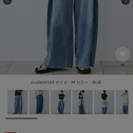
48
model:H168 サイズ：M カラー：BLUE