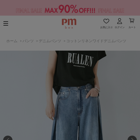
お気に入り
ログイン
カート
ホーム
>
パンツ
>
デニムパンツ
>
コットンリネンワイドデニムパンツ