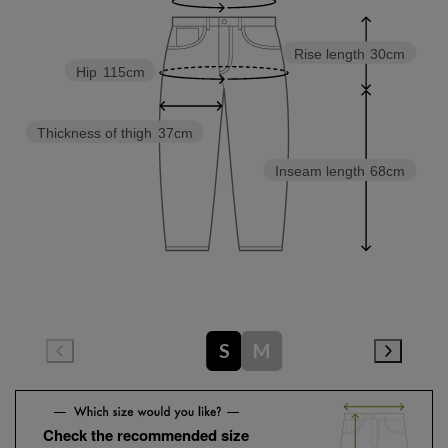
Rise length
30cm
Hip
115cm
Thickness of thigh
37cm
Inseam length
68cm
S
M
Check the recommended size