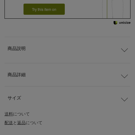
Try this item on
商品説明
商品詳細
サイズ
送料
について
配送
と
返品
について