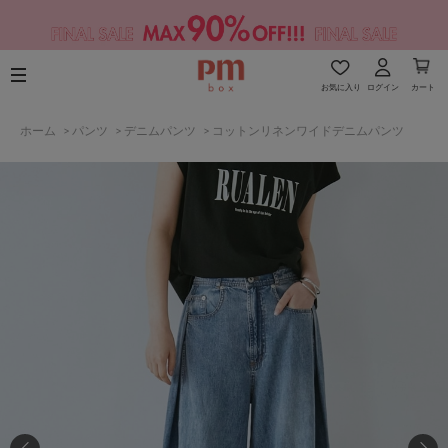
お気に入り
ログイン
カート
ホーム
>
パンツ
>
デニムパンツ
>
コットンリネンワイドデニムパンツ