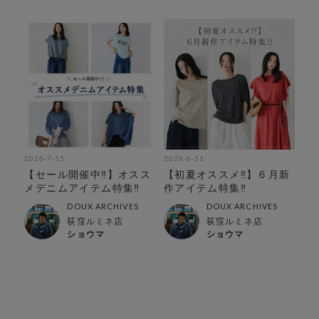
2026-7-15
2026-6-11
【セール開催中‼︎】オスス
【初夏オススメ‼︎】６月新
メデニムアイテム特集‼︎
作アイテム特集‼︎
DOUX ARCHIVES
DOUX ARCHIVES
荻窪ルミネ店
荻窪ルミネ店
ショウマ
ショウマ