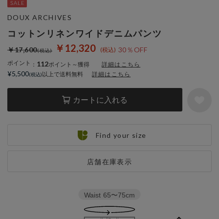
DOUX ARCHIVES
コットンリネンワイドデニムパンツ
￥12,320
￥17,600
30％OFF
ポイント
112
：
ポイント～獲得
詳細はこちら
¥5,500
以上で送料無料
詳細はこちら
カートに入れる
Find your size
店舗在庫表示
Waist
65〜75cm