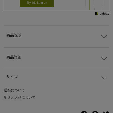
Try this item on
商品説明
商品詳細
サイズ
送料
について
配送
と
返品
について