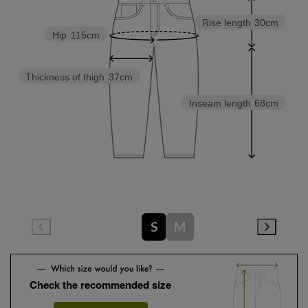
Rise length
30cm
Hip
115cm
Thickness of thigh
37cm
Inseam length
68cm
S
M
Check the recommended size