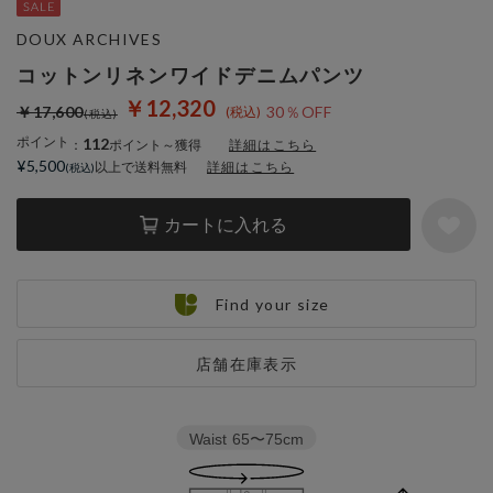
DOUX ARCHIVES
コットンリネンワイドデニムパンツ
￥12,320
￥17,600
30％OFF
ポイント
112
：
ポイント～獲得
詳細はこちら
¥5,500
以上で送料無料
詳細はこちら
カートに入れる
Find your size
店舗在庫表示
Waist
65〜75cm