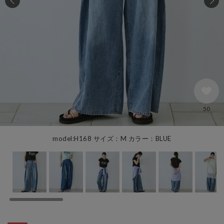
50
model:H168 サイズ：M カラー：BLUE