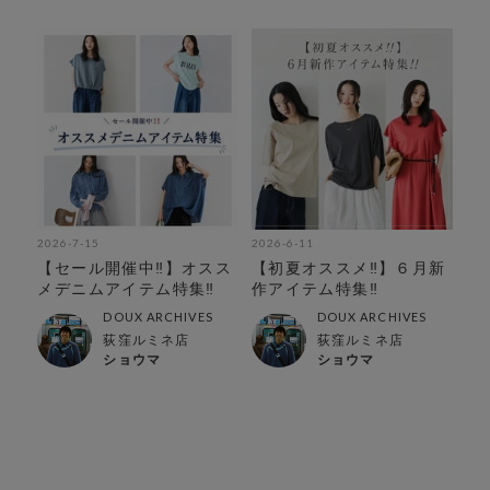
2026-7-15
2026-6-11
【セール開催中‼︎】オスス
【初夏オススメ‼︎】６月新
メデニムアイテム特集‼︎
作アイテム特集‼︎
DOUX ARCHIVES
DOUX ARCHIVES
荻窪ルミネ店
荻窪ルミネ店
ショウマ
ショウマ