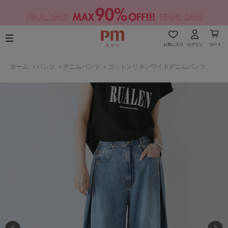
お気に入り
ログイン
カート
ホーム
>
パンツ
>
デニムパンツ
>
コットンリネンワイドデニムパンツ