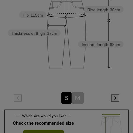
Rise length
30cm
Hip
115cm
Thickness of thigh
37cm
Inseam length
68cm
S
M
Check the recommended size