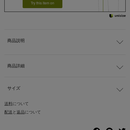
Try this item on
商品説明
商品詳細
サイズ
送料
について
配送
と
返品
について