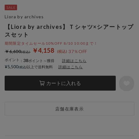
Liora by archives
【Liora by archives】Ｔシャツ×シアートップ
スセット
期間限定タイムセール10%OFF 8/10 10:00まで！
￥4,158
￥6,600
37％OFF
ポイント
38
：
ポイント～獲得
詳細はこちら
¥5,500
以上で送料無料
詳細はこちら
カートに入れる
店舗在庫表示