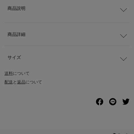
商品説明
商品詳細
サイズ
送料
について
配送
と
返品
について