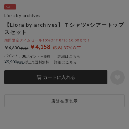
Liora by archives
【Liora by archives】Ｔシャツ×シアートップ
スセット
期間限定タイムセール10%OFF 8/10 10:00まで！
￥4,158
￥6,600
37％OFF
ポイント
38
：
ポイント～獲得
詳細はこちら
¥5,500
以上で送料無料
詳細はこちら
カートに入れる
店舗在庫表示