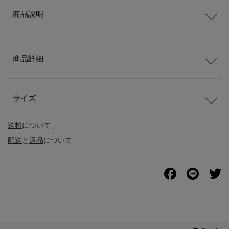
商品説明
商品詳細
サイズ
送料
について
配送
と
返品
について