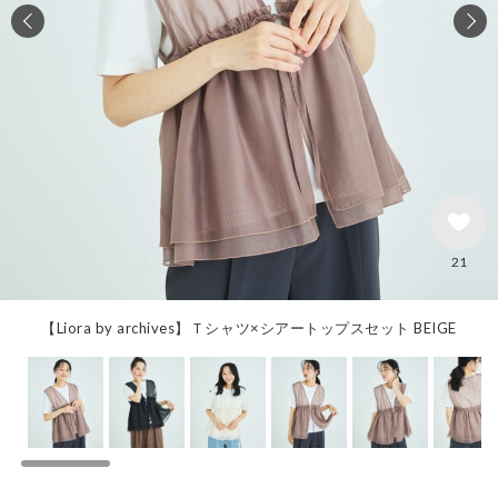
21
【Liora by archives】Ｔシャツ×シアートップスセット BEIGE