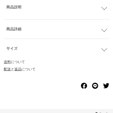
商品説明
商品詳細
サイズ
送料
について
配送
と
返品
について