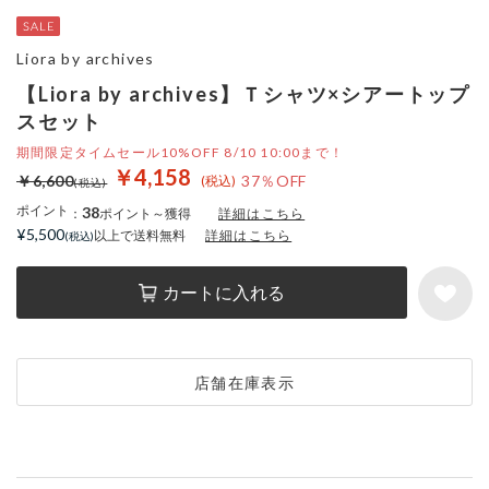
Liora by archives
【Liora by archives】Ｔシャツ×シアートップ
スセット
期間限定タイムセール10%OFF 8/10 10:00まで！
￥4,158
￥6,600
37％OFF
ポイント
38
：
ポイント～獲得
詳細はこちら
¥5,500
以上で送料無料
詳細はこちら
カートに入れる
店舗在庫表示