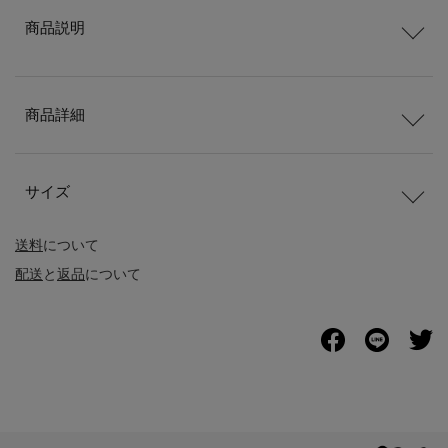
商品説明
商品詳細
サイズ
送料
について
配送
と
返品
について