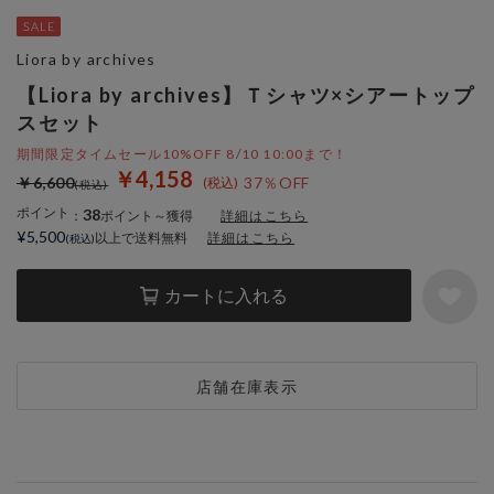
Liora by archives
【Liora by archives】Ｔシャツ×シアートップ
スセット
期間限定タイムセール10%OFF 8/10 10:00まで！
￥4,158
￥6,600
37％OFF
ポイント
38
：
ポイント～獲得
詳細はこちら
¥5,500
以上で送料無料
詳細はこちら
カートに入れる
店舗在庫表示