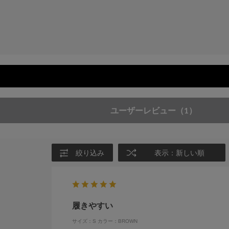
ユーザーレビュー
（1）
絞り込み
表示：新しい順
履きやすい
サイズ：S
カラー：BROWN