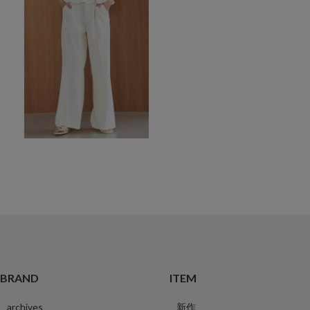
BRAND
ITEM
archives
新作