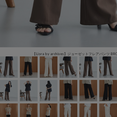
【Liora by archives】ジョーゼットフレアパンツ BR