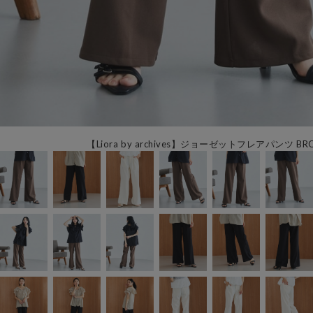
【Liora by archives】ジョーゼットフレアパンツ BR