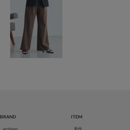
BRAND
ITEM
archives
新作