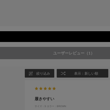
ユーザーレビュー
（1）
絞り込み
表示：新しい順
履きやすい
サイズ：S
カラー：BROWN