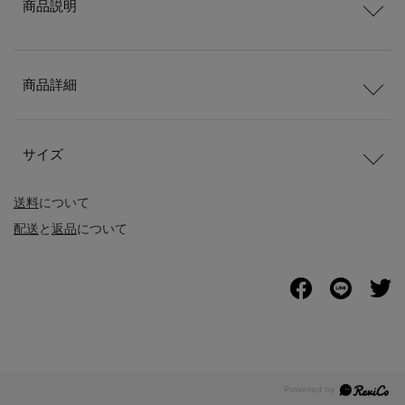
商品説明
商品詳細
サイズ
送料
について
配送
と
返品
について