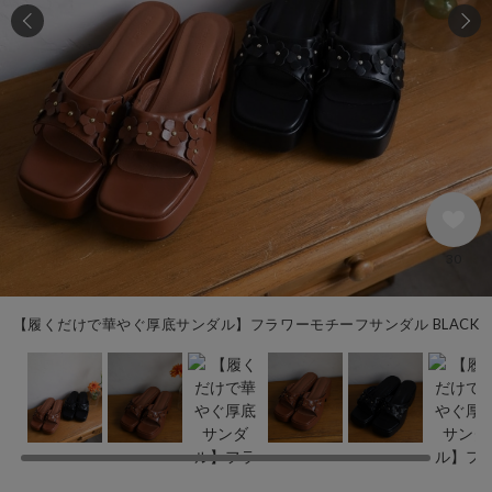
30
【履くだけで華やぐ厚底サンダル】フラワーモチーフサンダル BLACK