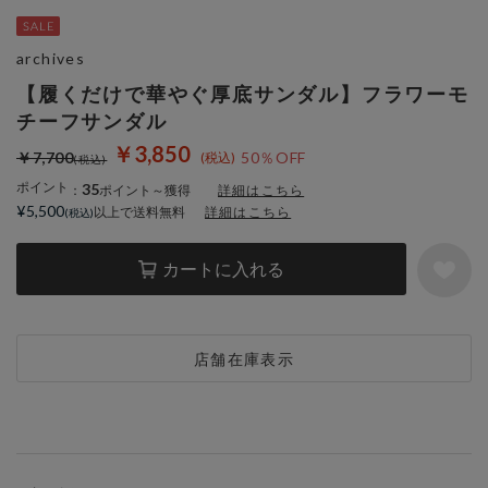
archives
【履くだけで華やぐ厚底サンダル】フラワーモ
チーフサンダル
￥3,850
￥7,700
50％OFF
ポイント
35
：
ポイント～獲得
詳細はこちら
¥5,500
以上で送料無料
詳細はこちら
カートに入れる
店舗在庫表示