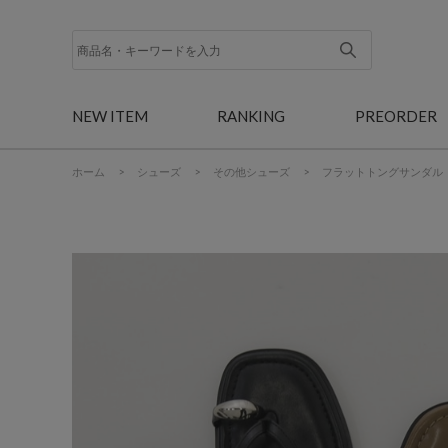
NEW ITEM
RANKING
PREORDER
ホーム
>
シューズ
>
その他シューズ
>
フラットトングサンダル