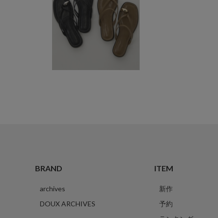
BRAND
ITEM
archives
新作
DOUX ARCHIVES
予約