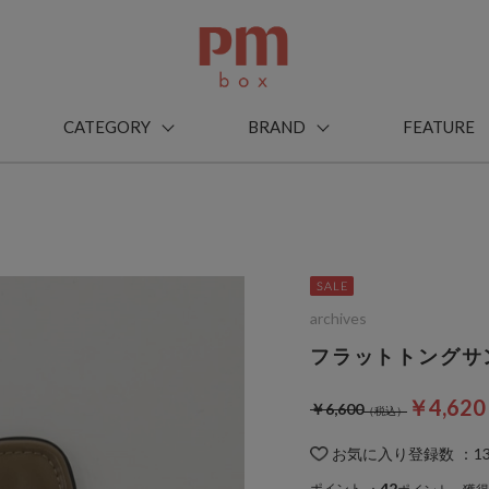
CATEGORY
BRAND
FEATURE
archives
フラットトングサ
￥4,62
￥6,600
お気に入り登録数
：
1
42
ポイント