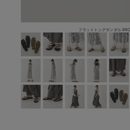
フラットトングサンダル BR